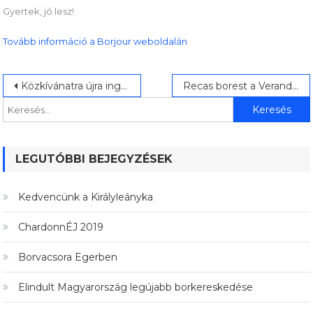
Gyertek, jó lesz!
Tovább információ a Borjour weboldalán
Bejegyzés
Keresés:
Közkívánatra újra ingyenes Recas borkóstoló!
Recas borest a Verandában
navigáció
LEGUTÓBBI BEJEGYZÉSEK
Kedvencünk a Királyleányka
ChardonnÉJ 2019
Borvacsora Egerben
Elindult Magyarország legújabb borkereskedése