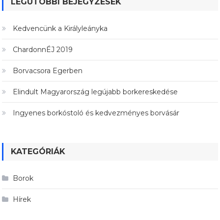
LEGUTÓBBI BEJEGYZÉSEK
Kedvencünk a Királyleányka
ChardonnÉJ 2019
Borvacsora Egerben
Elindult Magyarország legújabb borkereskedése
Ingyenes borkóstoló és kedvezményes borvásár
KATEGÓRIÁK
Borok
Hírek