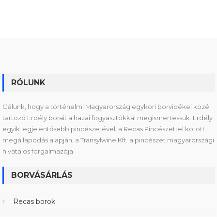
RÓLUNK
Célunk, hogy a történelmi Magyarország egykori borvidékei közé
tartozó Erdély borait a hazai fogyasztókkal megismertessük. Erdély
egyik legjelentősebb pincészetével, a Recas Pincészettel kötött
megállapodás alapján, a Transylwine Kft. a pincészet magyarországi
hivatalos forgalmazója.
BORVÁSÁRLÁS
Recas borok