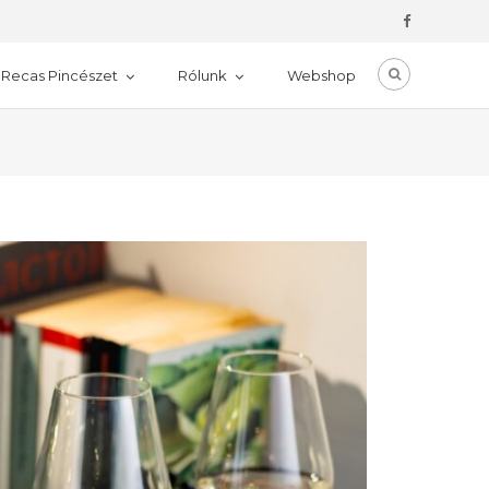
Recas Pincészet
Rólunk
Webshop