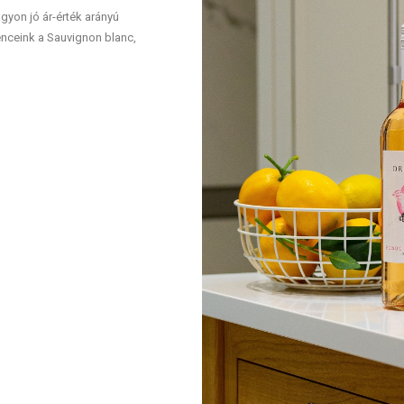
yon jó ár-érték arányú
venceink a Sauvignon blanc,