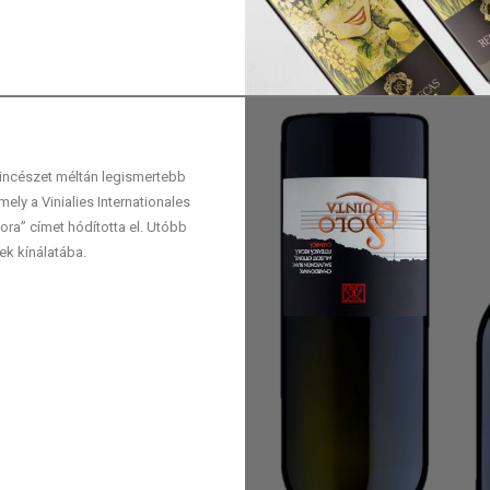
incészet méltán legismertebb
mely a Vinialies Internationales
ora” címet hódította el. Utóbb
ek kínálatába.