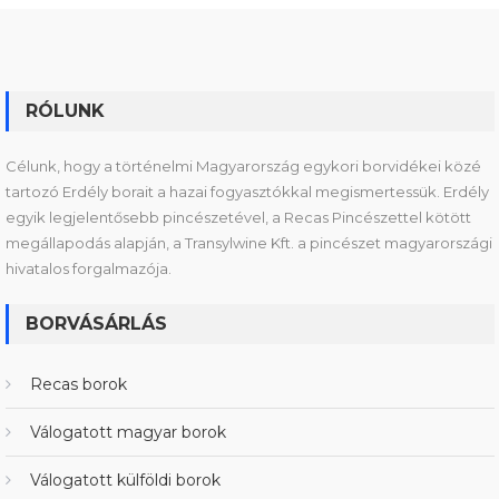
RÓLUNK
Célunk, hogy a történelmi Magyarország egykori borvidékei közé
tartozó Erdély borait a hazai fogyasztókkal megismertessük. Erdély
egyik legjelentősebb pincészetével, a Recas Pincészettel kötött
megállapodás alapján, a Transylwine Kft. a pincészet magyarországi
hivatalos forgalmazója.
BORVÁSÁRLÁS
Recas borok
Válogatott magyar borok
Válogatott külföldi borok