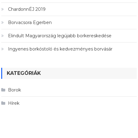
ChardonnÉJ 2019
Borvacsora Egerben
Elindult Magyarország legújabb borkereskedése
Ingyenes borkóstoló és kedvezményes borvásár
KATEGÓRIÁK
Borok
Hírek