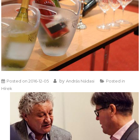
by
Posted on
2016-12-05
András Nádasi
Posted in
Hírek