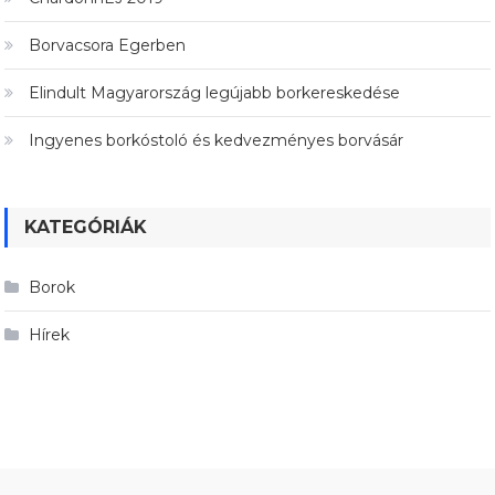
Borvacsora Egerben
Elindult Magyarország legújabb borkereskedése
Ingyenes borkóstoló és kedvezményes borvásár
KATEGÓRIÁK
Borok
Hírek