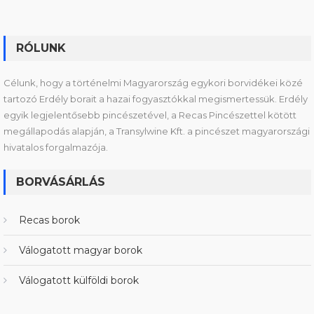
RÓLUNK
Célunk, hogy a történelmi Magyarország egykori borvidékei közé
tartozó Erdély borait a hazai fogyasztókkal megismertessük. Erdély
egyik legjelentősebb pincészetével, a Recas Pincészettel kötött
megállapodás alapján, a Transylwine Kft. a pincészet magyarországi
hivatalos forgalmazója.
BORVÁSÁRLÁS
Recas borok
Válogatott magyar borok
Válogatott külföldi borok