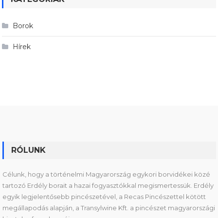
Borok
Hírek
RÓLUNK
Célunk, hogy a történelmi Magyarország egykori borvidékei közé
tartozó Erdély borait a hazai fogyasztókkal megismertessük. Erdély
egyik legjelentősebb pincészetével, a Recas Pincészettel kötött
megállapodás alapján, a Transylwine Kft. a pincészet magyarországi